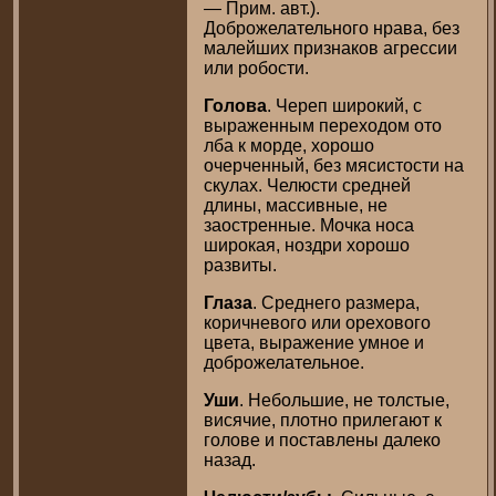
— Прим. авт.).
Доброжелательного нрава, без
малейших признаков агрессии
или робости.
Голова
. Череп широкий, с
выраженным переходом ото
лба к морде, хорошо
очерченный, без мясистости на
скулах. Челюсти средней
длины, массивные, не
заостренные. Мочка носа
широкая, ноздри хорошо
развиты.
Глаза
. Среднего размера,
коричневого или орехового
цвета, выражение умное и
доброжелательное.
Уши
. Небольшие, не толстые,
висячие, плотно прилегают к
голове и поставлены далеко
назад.