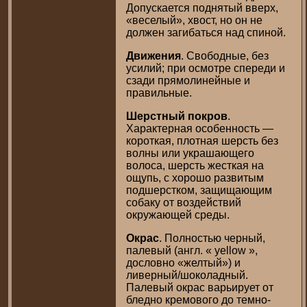
Допускается поднятый вверх,
«веселый», хвост, но он не
должен загибаться над спиной.
Движения
. Свободные, без
усилий; при осмотре спереди и
сзади прямолинейные и
правильные.
Шерстный покров
.
Характерная особенность —
короткая, плотная шерсть без
волны или украшающего
волоса, шерсть жесткая на
ощупь, с хорошо развитым
подшерстком, защищающим
собаку от воздействий
окружающей среды.
Окрас
. Полностью черный,
палевый (англ. « yellow »,
дословно «желтый») и
ливерный/шоколадный.
Палевый окрас варьирует от
бледно кремового до темно-