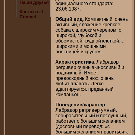
Наши друзья
официального стандарта:
23.06.1987.
Контакты /
Contact
Общий вид
. Компактный, очень
активный, сложение крепкое;
собака с широким черепом, с
широкой, глубокой и
объемистой грудной клеткой, с
широкими и мощными
поясницей и крупом.
Характеристика
. Лабрадор
ретривер очень выносливый и
подвижный. Имеет
превосходный нюх, очень
любит плавать. Легко
адаптируется, преданный
компаньон.
Поведение/характер
.
Лабрадор ретривер умный,
сообразительный и послушный,
работает с большим желанием
(дословный перевод: «с
большим желанием нравиться».