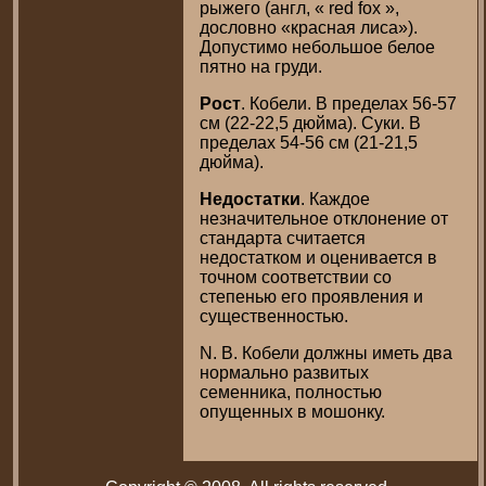
рыжего (англ, « red fox »,
дословно «красная лиса»).
Допустимо небольшое белое
пятно на груди.
Рост
. Кобели. В пределах 56-57
см (22-22,5 дюйма). Суки. В
пределах 54-56 см (21-21,5
дюйма).
Недостатки
. Каждое
незначительное отклонение от
стандарта считается
недостатком и оценивается в
точном соответствии со
степенью его проявления и
существенностью.
N. В. Кобели должны иметь два
нормально развитых
семенника, полностью
опущенных в мошонку.